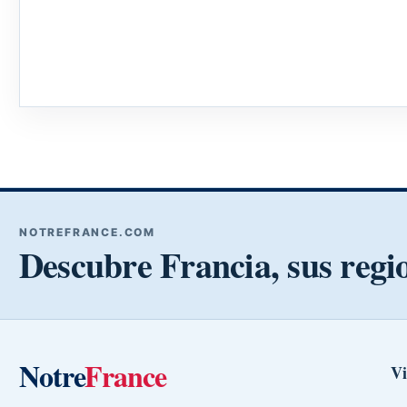
NOTREFRANCE.COM
Descubre Francia, sus regi
Notre
France
Vi