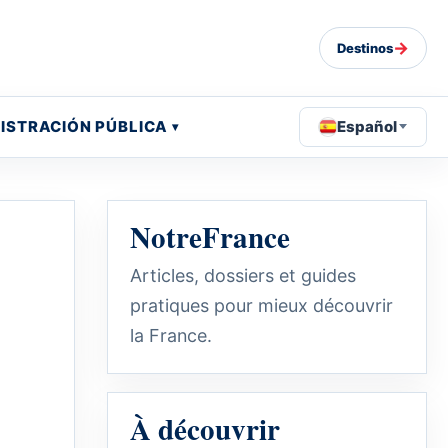
→
Destinos
ISTRACIÓN PÚBLICA
Español
NotreFrance
Articles, dossiers et guides
pratiques pour mieux découvrir
la France.
À découvrir