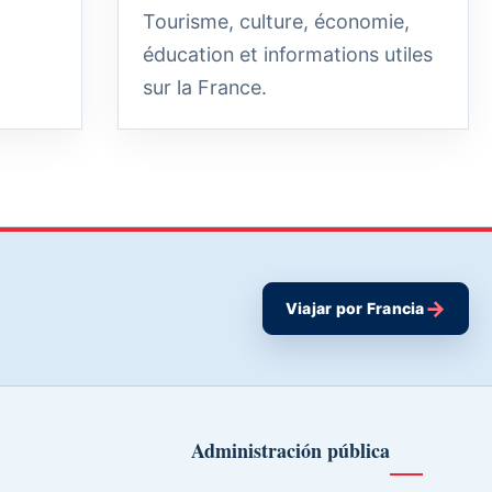
Tourisme, culture, économie,
éducation et informations utiles
sur la France.
→
Viajar por Francia
Administración pública