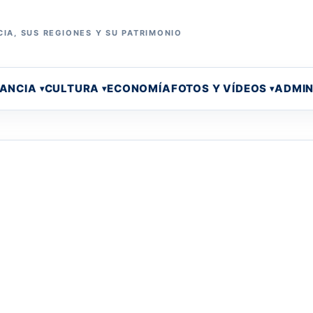
IA, SUS REGIONES Y SU PATRIMONIO
RANCIA
CULTURA
ECONOMÍA
FOTOS Y VÍDEOS
ADMIN