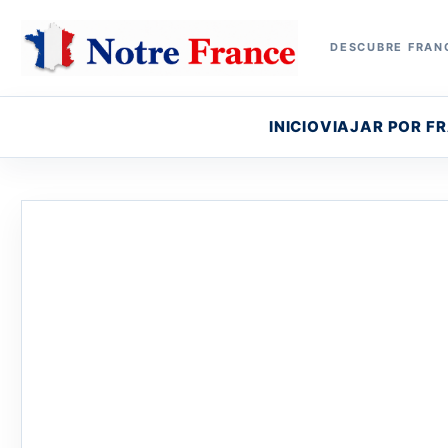
DESCUBRE FRANC
INICIO
VIAJAR POR F