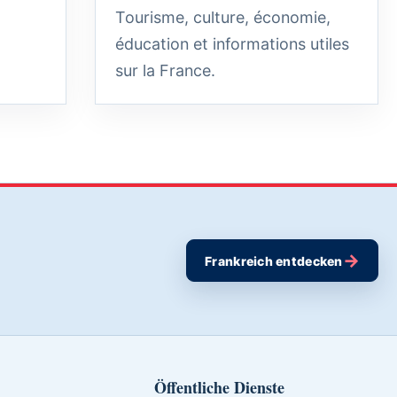
Tourisme, culture, économie,
éducation et informations utiles
sur la France.
→
Frankreich entdecken
Öffentliche Dienste