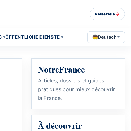
→
Reiseziele
S
ÖFFENTLICHE DIENSTE
Deutsch
NotreFrance
Articles, dossiers et guides
pratiques pour mieux découvrir
la France.
À découvrir