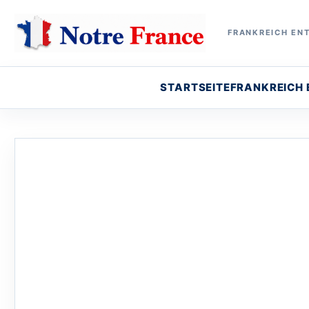
FRANKREICH ENT
STARTSEITE
FRANKREICH