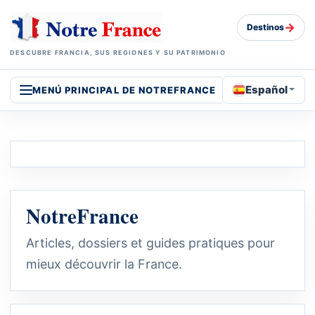
→
Destinos
DESCUBRE FRANCIA, SUS REGIONES Y SU PATRIMONIO
Español
MENÚ PRINCIPAL DE NOTREFRANCE
NotreFrance
Articles, dossiers et guides pratiques pour
mieux découvrir la France.