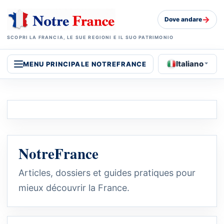
→
Dove andare
SCOPRI LA FRANCIA, LE SUE REGIONI E IL SUO PATRIMONIO
Italiano
MENU PRINCIPALE NOTREFRANCE
NotreFrance
Articles, dossiers et guides pratiques pour
mieux découvrir la France.