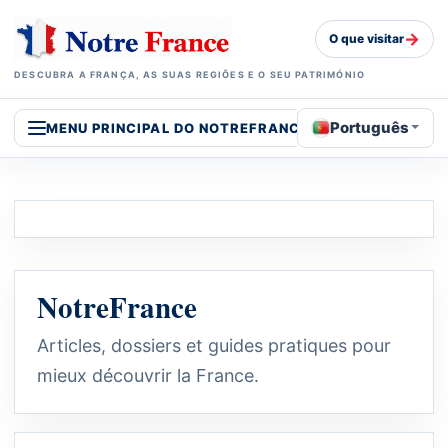
→
O que visitar
DESCUBRA A FRANÇA, AS SUAS REGIÕES E O SEU PATRIMÓNIO
Português
MENU PRINCIPAL DO NOTREFRANCE
NotreFrance
Articles, dossiers et guides pratiques pour
mieux découvrir la France.