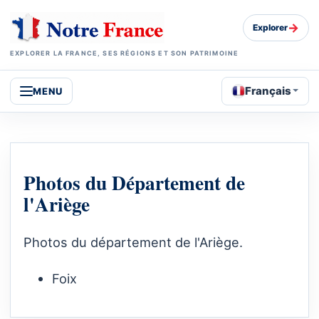
→
Explorer
EXPLORER LA FRANCE, SES RÉGIONS ET SON PATRIMOINE
Français
MENU
Photos du Département de
l'Ariège
Photos du département de l'Ariège.
Foix