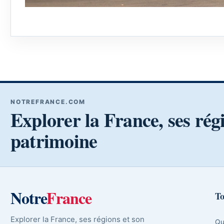
NOTREFRANCE.COM
Explorer la France, ses rég
patrimoine
Notre
France
To
Explorer la France, ses régions et son
Qu