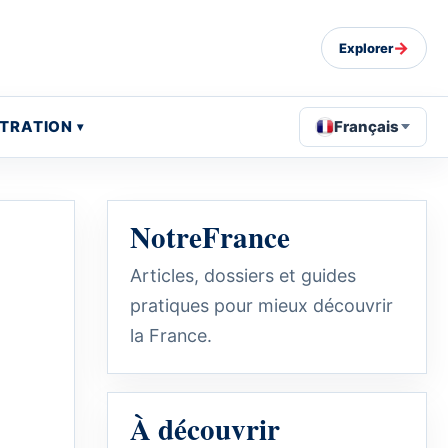
→
Explorer
STRATION
Français
NotreFrance
Articles, dossiers et guides
pratiques pour mieux découvrir
la France.
À découvrir