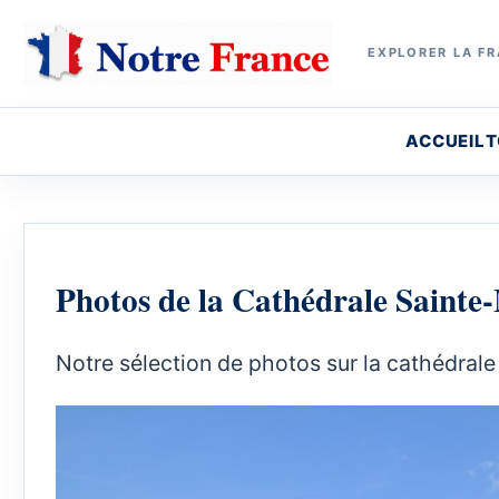
EXPLORER LA FR
ACCUEIL
T
Photos de la Cathédrale Sainte
Notre sélection de photos sur la cathédrale