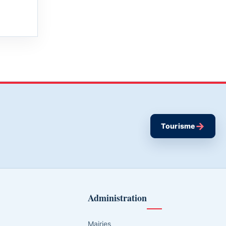
→
Tourisme
Administration
Mairies