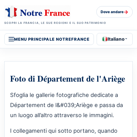
→
Dove andare
SCOPRI LA FRANCIA, LE SUE REGIONI E IL SUO PATRIMONIO
Italiano
MENU PRINCIPALE NOTREFRANCE
Foto di Département de l'Ariège
Sfoglia le gallerie fotografiche dedicate a
Département de l&#039;Ariège e passa da
un luogo all’altro attraverso le immagini.
I collegamenti qui sotto portano, quando