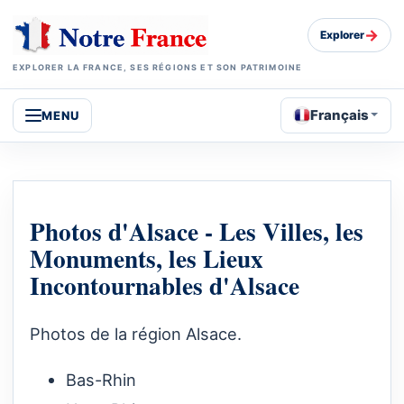
→
Explorer
EXPLORER LA FRANCE, SES RÉGIONS ET SON PATRIMOINE
Français
MENU
Photos d'Alsace - Les Villes, les
Monuments, les Lieux
Incontournables d'Alsace
Photos de la région Alsace.
Bas-Rhin