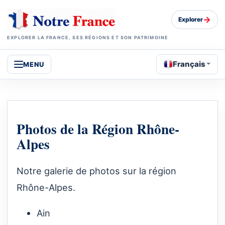
→
Explorer
EXPLORER LA FRANCE, SES RÉGIONS ET SON PATRIMOINE
Français
MENU
Photos de la Région Rhône-
Alpes
Notre galerie de photos sur la région
Rhône-Alpes.
Ain