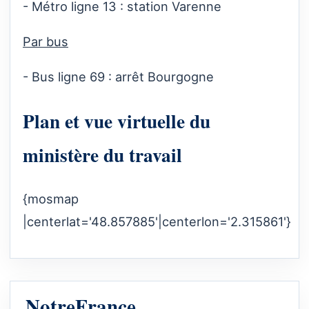
- Métro ligne 13 : station Varenne
Par bus
- Bus ligne 69 : arrêt Bourgogne
Plan et vue virtuelle du
ministère du travail
{mosmap
|centerlat='48.857885'|centerlon='2.315861'}
NotreFrance