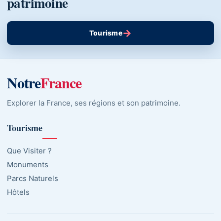
patrimoine
→
Tourisme
Notre
France
Explorer la France, ses régions et son patrimoine.
Tourisme
Que Visiter ?
Monuments
Parcs Naturels
Hôtels