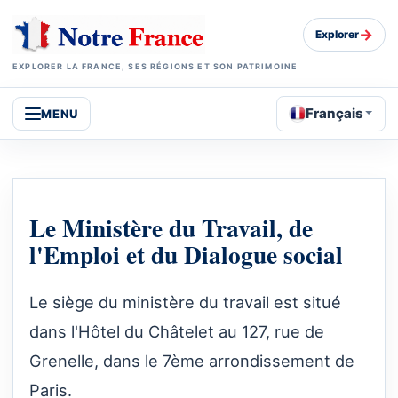
→
Explorer
EXPLORER LA FRANCE, SES RÉGIONS ET SON PATRIMOINE
Français
MENU
Le Ministère du Travail, de
l'Emploi et du Dialogue social
Le siège du ministère du travail est situé
dans l'Hôtel du Châtelet au 127, rue de
Grenelle, dans le 7ème arrondissement de
Paris.