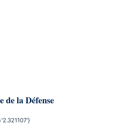
re de la Défense
'2.321107'}