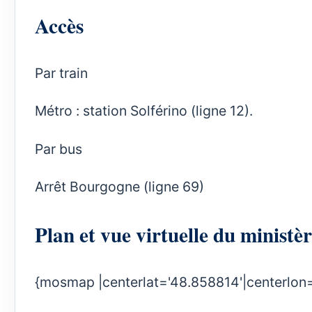
Accès
Par train
Métro : station Solférino (ligne 12).
Par bus
Arrêt Bourgogne (ligne 69)
Plan et vue virtuelle du ministè
{mosmap |centerlat='48.858814'|centerlon=