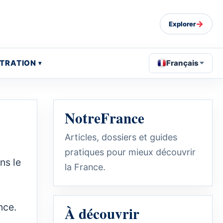
→
Explorer
STRATION
Français
NotreFrance
Articles, dossiers et guides
pratiques pour mieux découvrir
ns le
la France.
nce.
À découvrir