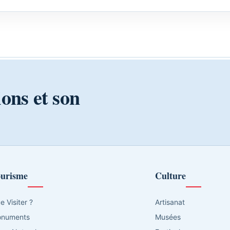
ions et son
urisme
Culture
e Visiter ?
Artisanat
numents
Musées