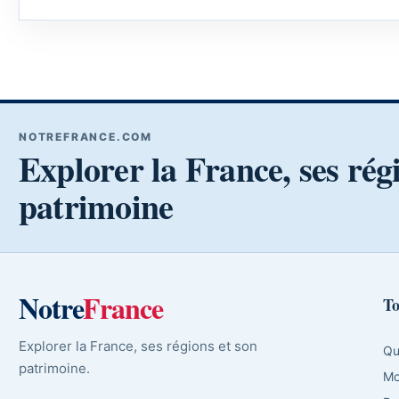
NOTREFRANCE.COM
Explorer la France, ses rég
patrimoine
Notre
France
To
Explorer la France, ses régions et son
Qu
patrimoine.
Mo