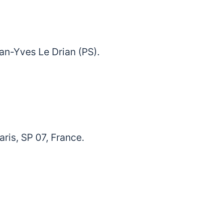
an-Yves Le Drian (PS).
ris, SP 07, France.