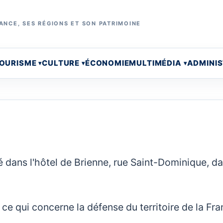
ANCE, SES RÉGIONS ET SON PATRIMOINE
OURISME
CULTURE
ÉCONOMIE
MULTIMÉDIA
ADMINI
é dans l'hôtel de Brienne, rue Saint-Dominique, da
ce qui concerne la défense du territoire de la Fra