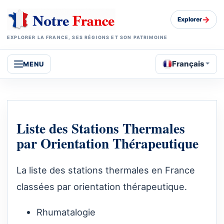
→
Explorer
EXPLORER LA FRANCE, SES RÉGIONS ET SON PATRIMOINE
Français
MENU
Liste des Stations Thermales
par Orientation Thérapeutique
La liste des stations thermales en France
classées par orientation thérapeutique.
Rhumatalogie