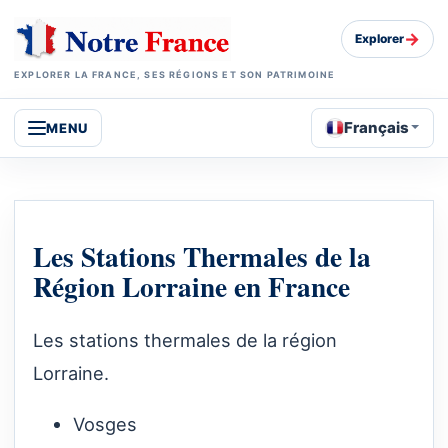
→
Explorer
EXPLORER LA FRANCE, SES RÉGIONS ET SON PATRIMOINE
Français
MENU
Les Stations Thermales de la
Région Lorraine en France
Les stations thermales de la région
Lorraine.
Vosges