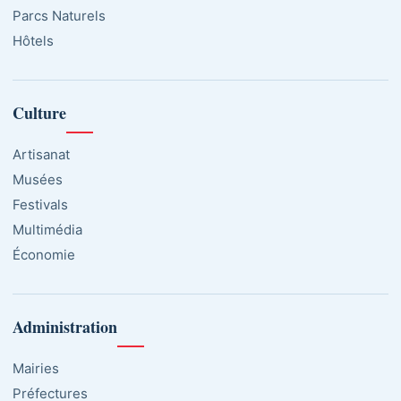
Parcs Naturels
Hôtels
Culture
Artisanat
Musées
Festivals
Multimédia
Économie
Administration
Mairies
Préfectures