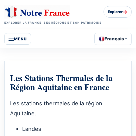
→
Explorer
EXPLORER LA FRANCE, SES RÉGIONS ET SON PATRIMOINE
Français
MENU
Les Stations Thermales de la
Région Aquitaine en France
Les stations thermales de la région
Aquitaine.
Landes