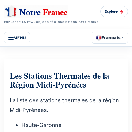
→
Explorer
EXPLORER LA FRANCE, SES RÉGIONS ET SON PATRIMOINE
Français
MENU
Les Stations Thermales de la
Région Midi-Pyrénées
La liste des stations thermales de la région
Midi-Pyrénées.
Haute-Garonne