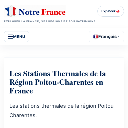
→
Explorer
EXPLORER LA FRANCE, SES RÉGIONS ET SON PATRIMOINE
Français
MENU
Les Stations Thermales de la
Région Poitou-Charentes en
France
Les stations thermales de la région Poitou-
Charentes.