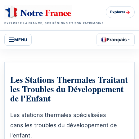
→
Explorer
EXPLORER LA FRANCE, SES RÉGIONS ET SON PATRIMOINE
Français
MENU
Les Stations Thermales Traitant
les Troubles du Développement
de l'Enfant
Les stations thermales spécialisées
dans les troubles du développement de
l'enfant.