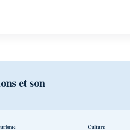
ions et son
urisme
Culture