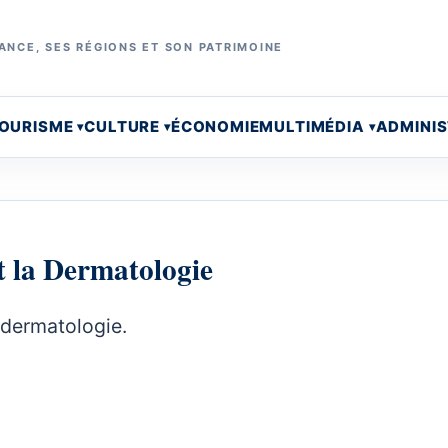
ANCE, SES RÉGIONS ET SON PATRIMOINE
OURISME
CULTURE
ÉCONOMIE
MULTIMÉDIA
ADMINI
t la Dermatologie
 dermatologie.