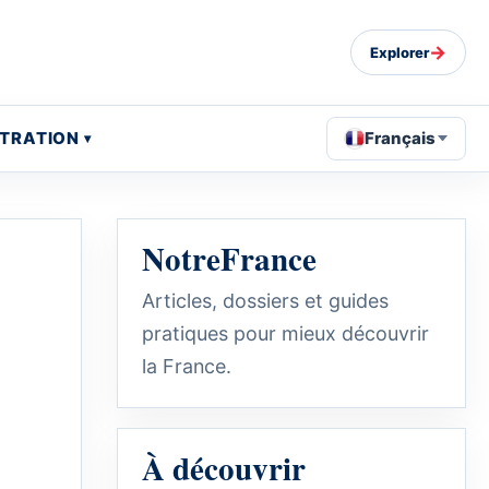
→
Explorer
STRATION
Français
NotreFrance
Articles, dossiers et guides
pratiques pour mieux découvrir
la France.
À découvrir