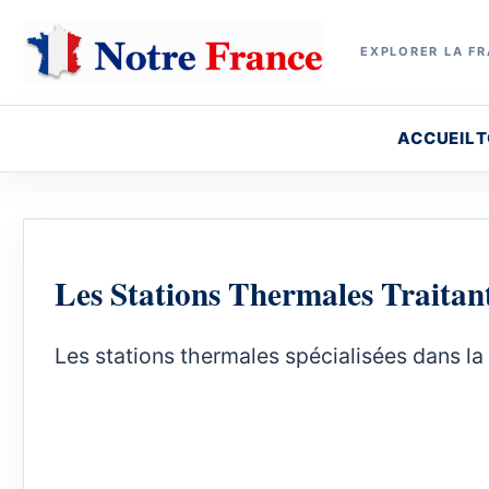
EXPLORER LA FR
ACCUEIL
T
Les Stations Thermales Traitan
Les stations thermales spécialisées dans la