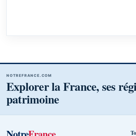
NOTREFRANCE.COM
Explorer la France, ses rég
patrimoine
Notre
France
To