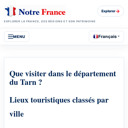
→
Explorer
EXPLORER LA FRANCE, SES RÉGIONS ET SON PATRIMOINE
Français
MENU
Que visiter dans le département
du Tarn ?
Lieux touristiques classés par
ville