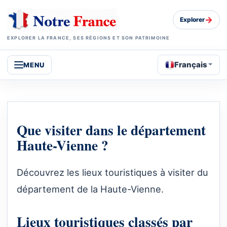
→
Explorer
EXPLORER LA FRANCE, SES RÉGIONS ET SON PATRIMOINE
Français
MENU
Que visiter dans le département
Haute-Vienne ?
Découvrez les lieux touristiques à visiter du
département de la Haute-Vienne.
Lieux touristiques classés par