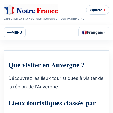
→
Explorer
EXPLORER LA FRANCE, SES RÉGIONS ET SON PATRIMOINE
Français
MENU
Que visiter en Auvergne ?
Découvrez les lieux touristiques à visiter de
la région de l'Auvergne.
Lieux touristiques classés par