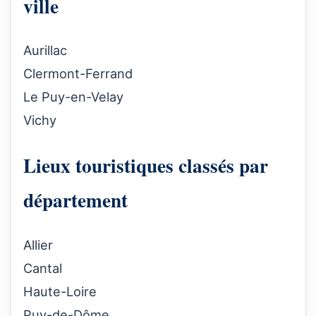
ville
Aurillac
Clermont-Ferrand
Le Puy-en-Velay
Vichy
Lieux touristiques classés par
département
Allier
Cantal
Haute-Loire
Puy-de-Dôme