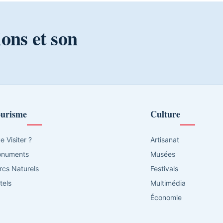
ions et son
urisme
Culture
e Visiter ?
Artisanat
numents
Musées
rcs Naturels
Festivals
tels
Multimédia
Économie