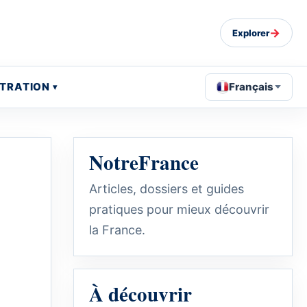
→
Explorer
STRATION
Français
NotreFrance
Articles, dossiers et guides
pratiques pour mieux découvrir
la France.
À découvrir