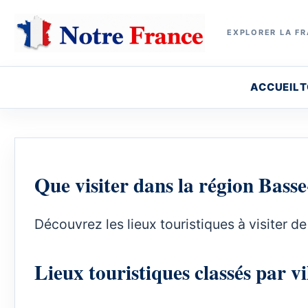
EXPLORER LA FR
ACCUEIL
T
Que visiter dans la région Bas
Découvrez les lieux touristiques à visiter 
Lieux touristiques classés par vi