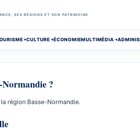
ANCE, SES RÉGIONS ET SON PATRIMOINE
OURISME
CULTURE
ÉCONOMIE
MULTIMÉDIA
ADMINI
se-Normandie ?
de la région Basse-Normandie.
lle