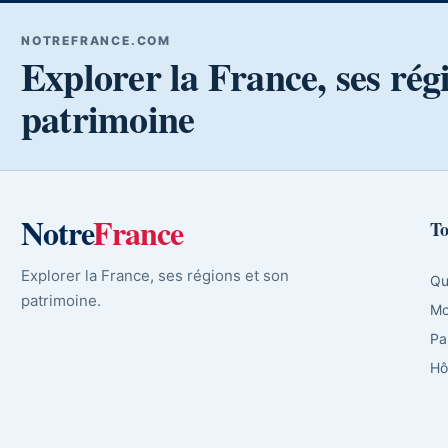
NOTREFRANCE.COM
Explorer la France, ses rég
patrimoine
Notre
France
To
Explorer la France, ses régions et son
Qu
patrimoine.
Mo
Pa
Hô