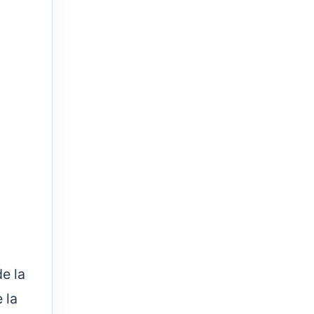
e la
 la