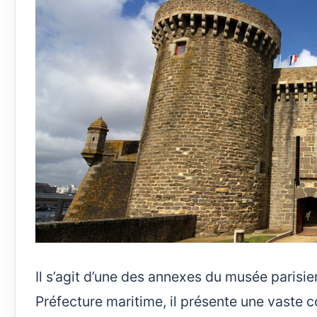
Il s’agit d’une des annexes du musée parisie
Préfecture maritime, il présente une vaste 