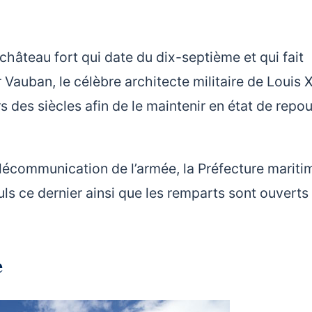
 château fort qui date du dix-septième et qui fait
 Vauban, le célèbre architecte militaire de Louis XI
rs des siècles afin de le maintenir en état de repo
 télécommunication de l’armée, la Préfecture mariti
uls ce dernier ainsi que les remparts sont ouverts 
e