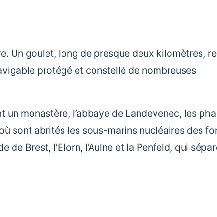
re. Un goulet, long de presque deux kilomètres, rel
navigable protégé et constellé de nombreuses
nt un monastère, l’abbaye de Landevenec, les pha
 où sont abrités les sous-marins nucléaires des fo
de de Brest, l’Elorn, l’Aulne et la Penfeld, qui sépar