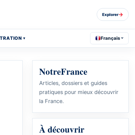
→
Explorer
STRATION
Français
NotreFrance
Articles, dossiers et guides
pratiques pour mieux découvrir
la France.
À découvrir