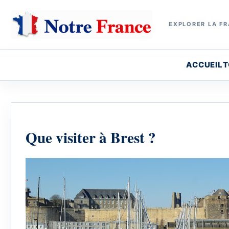
EXPLORER LA FR
ACCUEIL
T
Que visiter à Brest ?