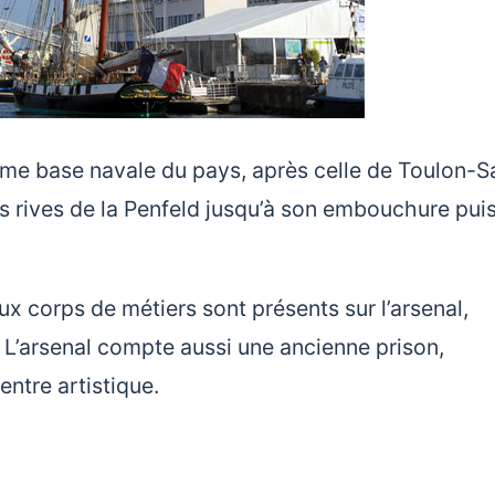
xième base navale du pays, après celle de Toulon-S
es rives de la Penfeld jusqu’à son embouchure pui
x corps de métiers sont présents sur l’arsenal,
 L’arsenal compte aussi une ancienne prison,
ntre artistique.