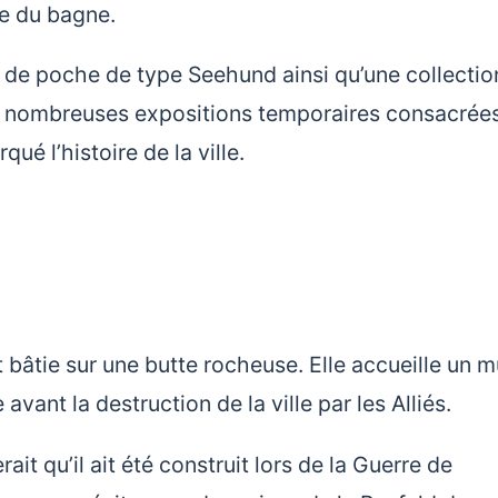
ue du bagne.
n de poche de type Seehund ainsi qu’une collectio
de nombreuses expositions temporaires consacrée
ué l’histoire de la ville.
st bâtie sur une butte rocheuse. Elle accueille un 
 avant la destruction de la ville par les Alliés.
erait qu’il ait été construit lors de la Guerre de