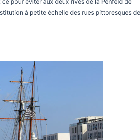
ce pour éviter aux deux rives de la Penfeld de
tution à petite échelle des rues pittoresques de