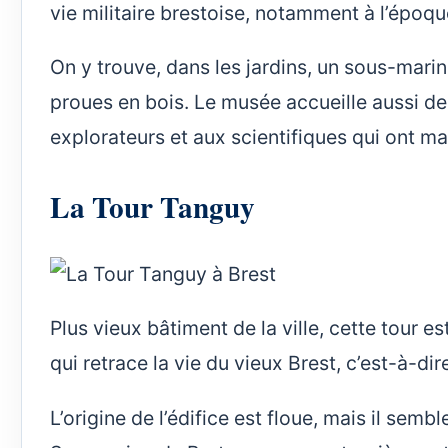
vie militaire brestoise, notamment à l’époq
On y trouve, dans les jardins, un sous-mari
proues en bois. Le musée accueille aussi 
explorateurs et aux scientifiques qui ont marq
La Tour Tanguy
Plus vieux bâtiment de la ville, cette tour e
qui retrace la vie du vieux Brest, c’est-à-dire
L’origine de l’édifice est floue, mais il sembl