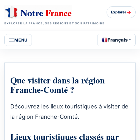
→
Explorer
EXPLORER LA FRANCE, SES RÉGIONS ET SON PATRIMOINE
Français
MENU
Que visiter dans la région
Franche-Comté ?
Découvrez les lieux touristiques à visiter de
la région Franche-Comté.
Lieux touristiques classés par