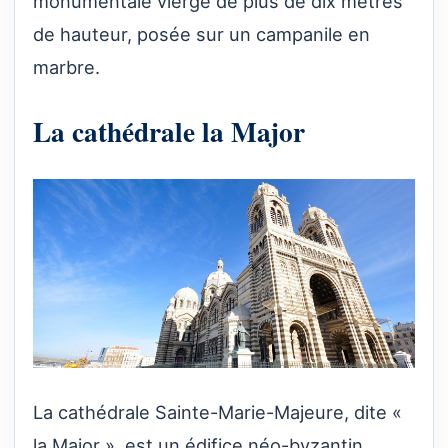
monumentale vierge de plus de dix mètres
de hauteur, posée sur un campanile en
marbre.
La cathédrale la Major
La cathédrale Sainte-Marie-Majeure, dite «
la Major », est un édifice néo-byzantin