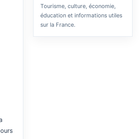
Tourisme, culture, économie,
éducation et informations utiles
sur la France.
a
cours