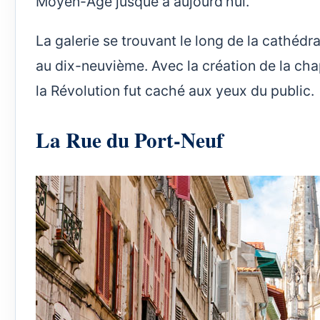
Moyen-Âge jusque à aujourd’hui.
La galerie se trouvant le long de la cathédra
au dix-neuvième. Avec la création de la chape
la Révolution fut caché aux yeux du public.
La Rue du Port-Neuf