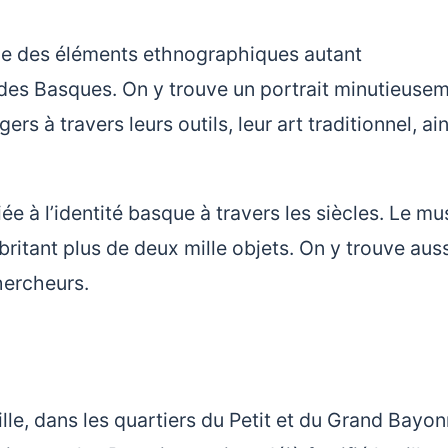
ble des éléments ethnographiques autant
 des Basques. On y trouve un portrait minutieuse
rs à travers leurs outils, leur art traditionnel, ain
iée à l’identité basque à travers les siècles. Le m
britant plus de deux mille objets. On y trouve aus
hercheurs.
lle, dans les quartiers du Petit et du Grand Bayon