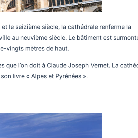
 et le seizième siècle, la cathédrale renferme la
 ville au neuvième siècle. Le bâtiment est surmont
e-vingts mètres de haut.
s que l’on doit à Claude Joseph Vernet. La cathé
son livre « Alpes et Pyrénées ».