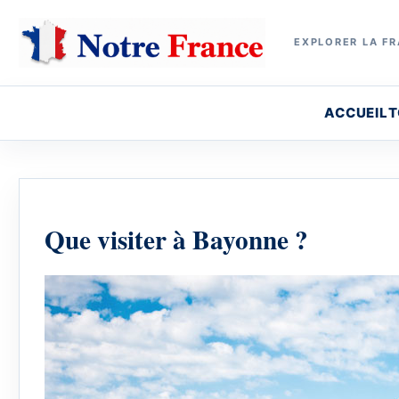
EXPLORER LA FR
ACCUEIL
T
Que visiter à Bayonne ?