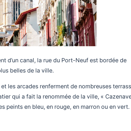
nt d’un canal, la rue du Port-Neuf est bordée de
s belles de la ville.
s et les arcades renferment de nombreuses terrass
ier qui a fait la renommée de la ville, « Cazenave
s peints en bleu, en rouge, en marron ou en vert.