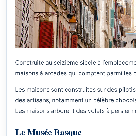
Construite au seizième siècle à l’emplaceme
maisons à arcades qui comptent parmi les plu
Les maisons sont construites sur des piloti
des artisans, notamment un célèbre chocolat
Les maisons arborent des volets à persienne
Le Musée Basque