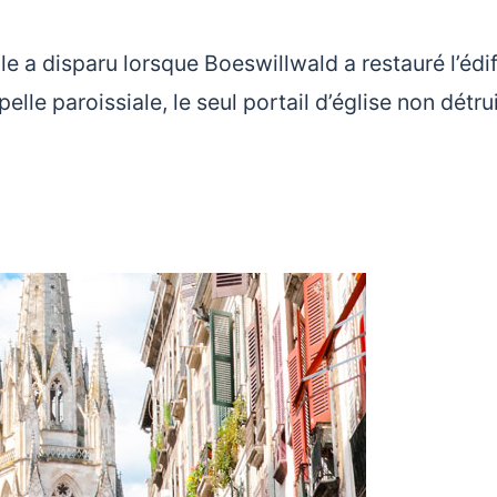
le a disparu lorsque Boeswillwald a restauré l’édi
lle paroissiale, le seul portail d’église non détru