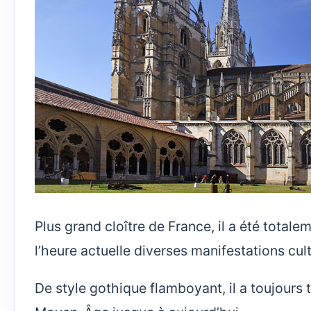
Plus grand cloître de France, il a été totale
l’heure actuelle diverses manifestations cu
De style gothique flamboyant, il a toujours 