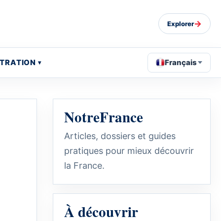
→
Explorer
STRATION
Français
NotreFrance
Articles, dossiers et guides
pratiques pour mieux découvrir
la France.
À découvrir