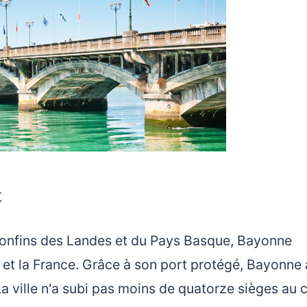
t
confins des Landes et du Pays Basque, Bayonne
 et la France. Grâce à son port protégé, Bayonne 
 La ville n'a subi pas moins de quatorze sièges au 