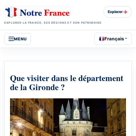
→
Explorer
EXPLORER LA FRANCE, SES RÉGIONS ET SON PATRIMOINE
Français
MENU
Que visiter dans le département
de la Gironde ?