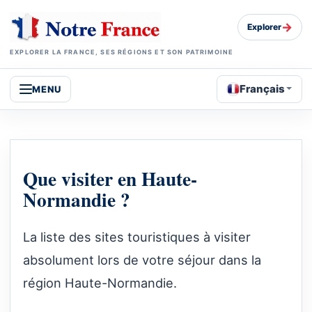
→
Explorer
EXPLORER LA FRANCE, SES RÉGIONS ET SON PATRIMOINE
Français
MENU
Que visiter en Haute-
Normandie ?
La liste des sites touristiques à visiter
absolument lors de votre séjour dans la
région Haute-Normandie.