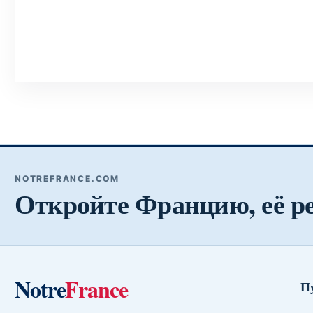
NOTREFRANCE.COM
Откройте Францию, её р
Notre
France
П