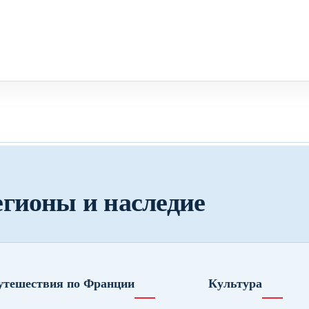
егионы и наследие
утешествия по Франции
Культура