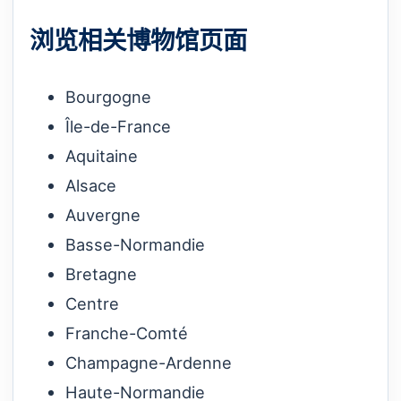
浏览相关博物馆页面
Bourgogne
Île-de-France
Aquitaine
Alsace
Auvergne
Basse-Normandie
Bretagne
Centre
Franche-Comté
Champagne-Ardenne
Haute-Normandie