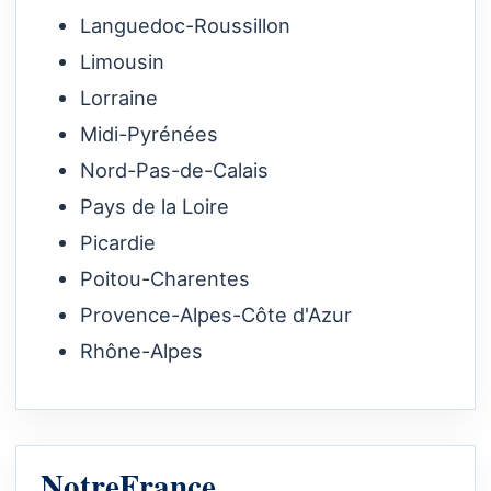
Languedoc-Roussillon
Limousin
Lorraine
Midi-Pyrénées
Nord-Pas-de-Calais
Pays de la Loire
Picardie
Poitou-Charentes
Provence-Alpes-Côte d'Azur
Rhône-Alpes
NotreFrance