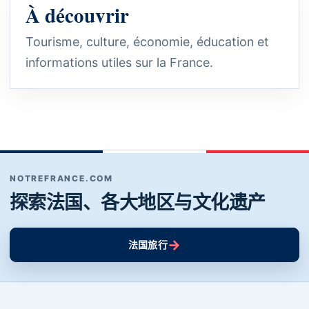
À découvrir
Tourisme, culture, économie, éducation et
informations utiles sur la France.
NOTREFRANCE.COM
探索法国、各大地区与文化遗产
→
法国旅行