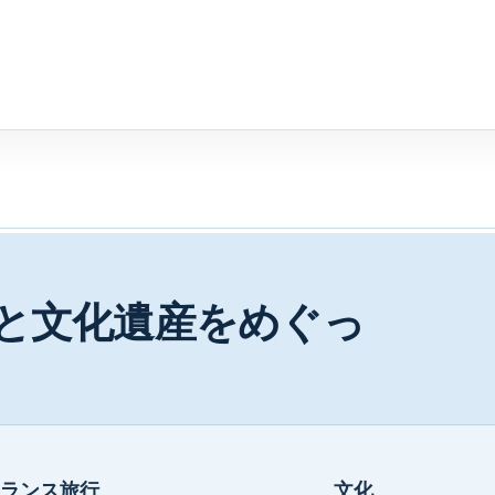
と文化遺産をめぐっ
ランス旅行
文化