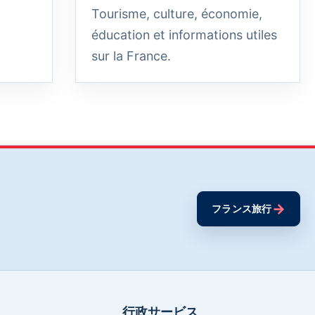
Tourisme, culture, économie,
éducation et informations utiles
sur la France.
→
フランス旅行
行政サービス