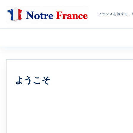
フランスを旅する、
ようこそ