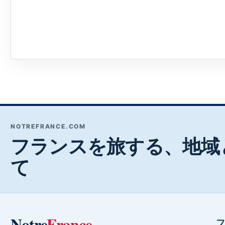
NOTREFRANCE.COM
フランスを旅する、地域
て
Notre
France
フ