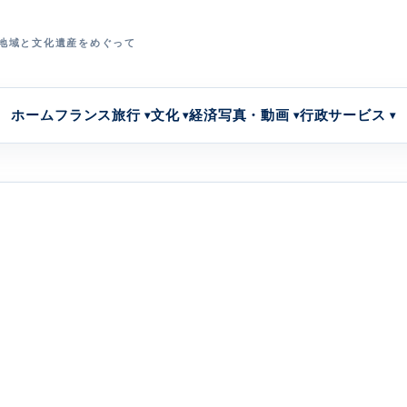
地域と文化遺産をめぐって
ホーム
フランス旅行
文化
経済
写真・動画
行政サービス