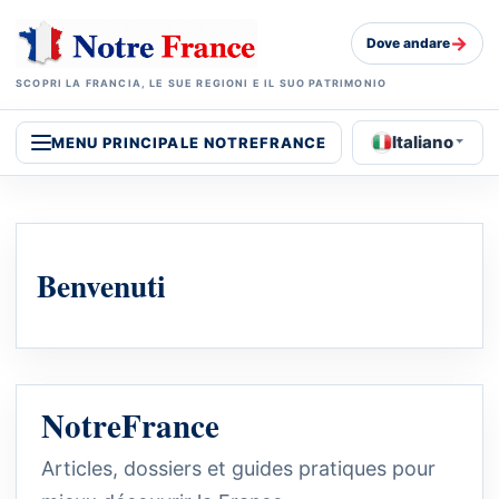
→
Dove andare
SCOPRI LA FRANCIA, LE SUE REGIONI E IL SUO PATRIMONIO
Italiano
MENU PRINCIPALE NOTREFRANCE
Benvenuti
NotreFrance
Articles, dossiers et guides pratiques pour