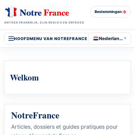
→
Bestemmingen
ONTDEK FRANKRIJK, ZIJN REGIO’S EN ERFGOED
Nederlands
HOOFDMENU VAN NOTREFRANCE
Welkom
NotreFrance
Articles, dossiers et guides pratiques pour