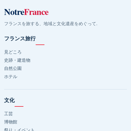
Notre
France
フランスを旅する、地域と文化遺産をめぐって.
フランス旅行
見どころ
史跡・建造物
自然公園
ホテル
文化
工芸
博物館
祭り・イベント