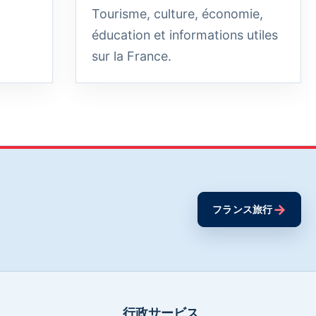
Tourisme, culture, économie,
éducation et informations utiles
sur la France.
→
フランス旅行
行政サービス