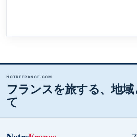
NOTREFRANCE.COM
フランスを旅する、地域
て
Notre
France
フ