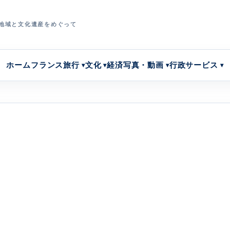
地域と文化遺産をめぐって
ホーム
フランス旅行
文化
経済
写真・動画
行政サービス