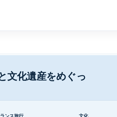
と文化遺産をめぐっ
ランス旅行
文化