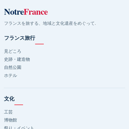
Notre
France
フランスを旅する、地域と文化遺産をめぐって.
フランス旅行
見どころ
史跡・建造物
自然公園
ホテル
文化
工芸
博物館
祭り・イベント