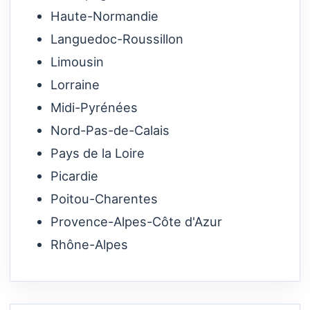
Haute-Normandie
Languedoc-Roussillon
Limousin
Lorraine
Midi-Pyrénées
Nord-Pas-de-Calais
Pays de la Loire
Picardie
Poitou-Charentes
Provence-Alpes-Côte d'Azur
Rhône-Alpes