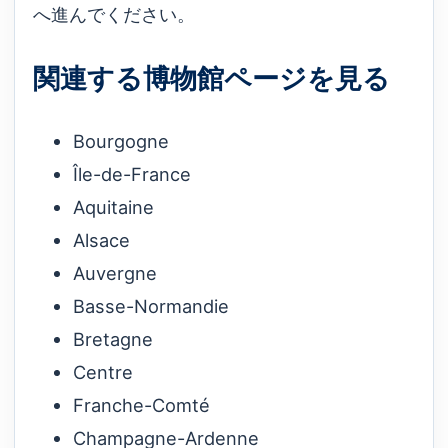
へ進んでください。
関連する博物館ページを見る
Bourgogne
Île-de-France
Aquitaine
Alsace
Auvergne
Basse-Normandie
Bretagne
Centre
Franche-Comté
Champagne-Ardenne