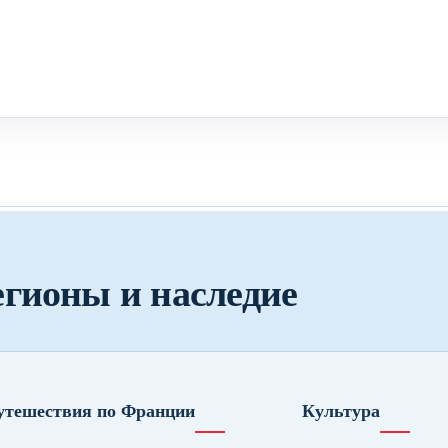
егионы и наследие
утешествия по Франции
Культура