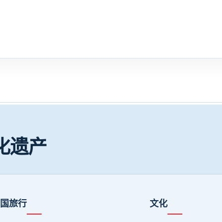
化遗产
国旅行
文化