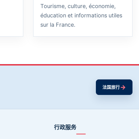
Tourisme, culture, économie,
éducation et informations utiles
sur la France.
→
法国旅行
行政服务