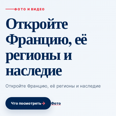
ФОТО И ВИДЕО
Откройте
Францию, её
регионы и
наследие
Откройте Францию, её регионы и наследие
→
Что посмотреть
Фото