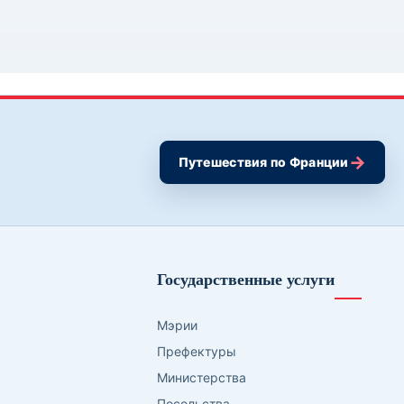
→
Путешествия по Франции
Государственные услуги
Мэрии
Префектуры
Министерства
Посольства