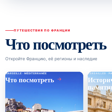
ПУТЕШЕСТВИЯ ПО ФРАНЦИИ
Что посмотреть
Откройте Францию, её регионы и наследие
MARSEILLE · MÉDITERRANÉE
VERSAILLES · P
Что посмотреть
Истори
→
памятн