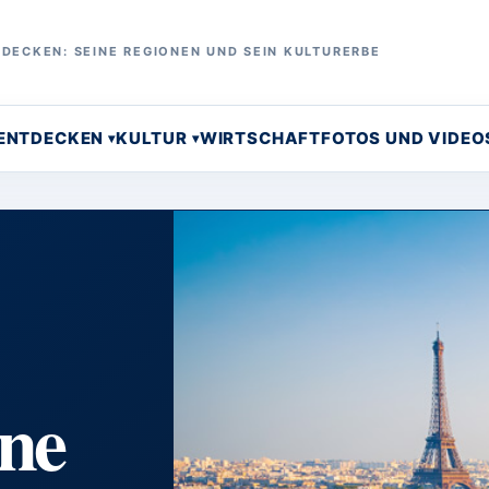
DECKEN: SEINE REGIONEN UND SEIN KULTURERBE
 ENTDECKEN
KULTUR
WIRTSCHAFT
FOTOS UND VIDEO
ine