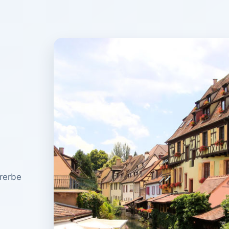
urerbe