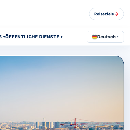
→
Reiseziele
S
ÖFFENTLICHE DIENSTE
Deutsch