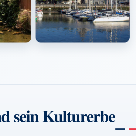
La Rochelle
↗
d sein Kulturerbe