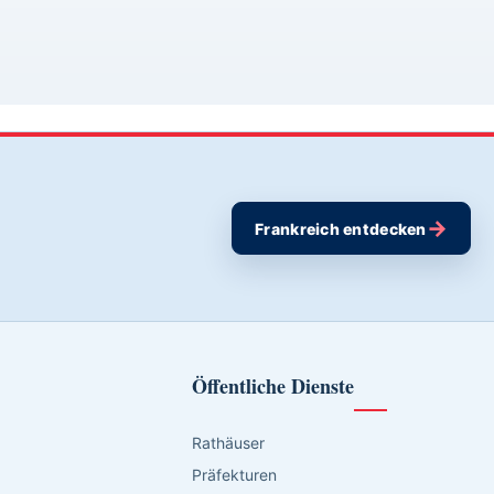
→
Frankreich entdecken
Öffentliche Dienste
Rathäuser
Präfekturen