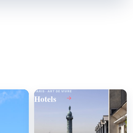
PARIS · ART DE VIVRE
Hotels
→