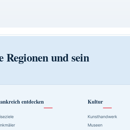
e Regionen und sein
ankreich entdecken
Kultur
iseziele
Kunsthandwerk
nkmäler
Museen