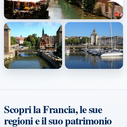
Colmar
↗
Strasbourg
La Rochelle
↗
↗
Scopri la Francia, le sue
regioni e il suo patrimonio