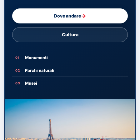
→
Dove andare
Cultura
Monumenti
01
Parchi naturali
02
Musei
03