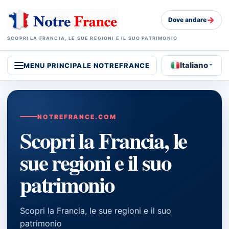
→
Dove andare
SCOPRI LA FRANCIA, LE SUE REGIONI E IL SUO PATRIMONIO
Italiano
MENU PRINCIPALE NOTREFRANCE
NOTREFRANCE.COM
Scopri la Francia, le
sue regioni e il suo
patrimonio
Scopri la Francia, le sue regioni e il suo
patrimonio