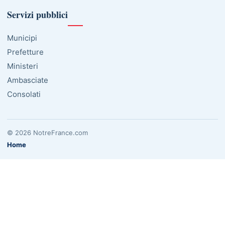
Servizi pubblici
Municipi
Prefetture
Ministeri
Ambasciate
Consolati
© 2026 NotreFrance.com
Home