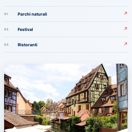
↗
Parchi naturali
01
↗
Festival
02
↗
Ristoranti
03