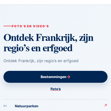
FOTO’S EN VIDEO’S
Ontdek Frankrijk, zijn
regio’s en erfgoed
Ontdek Frankrijk, zijn regio’s en erfgoed
→
Bestemmingen
Foto’s
↗
Natuurparken
01