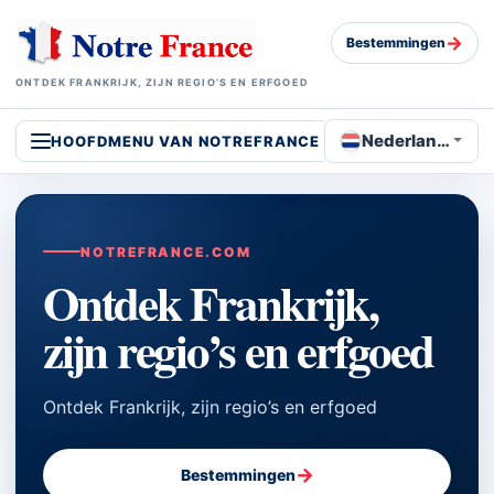
→
Bestemmingen
ONTDEK FRANKRIJK, ZIJN REGIO’S EN ERFGOED
Nederlands
HOOFDMENU VAN NOTREFRANCE
NOTREFRANCE.COM
Ontdek Frankrijk,
zijn regio’s en erfgoed
Ontdek Frankrijk, zijn regio’s en erfgoed
→
Bestemmingen