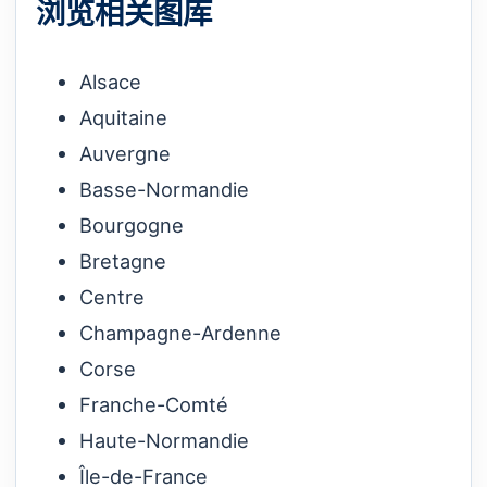
浏览相关图库
Alsace
Aquitaine
Auvergne
Basse-Normandie
Bourgogne
Bretagne
Centre
Champagne-Ardenne
Corse
Franche-Comté
Haute-Normandie
Île-de-France