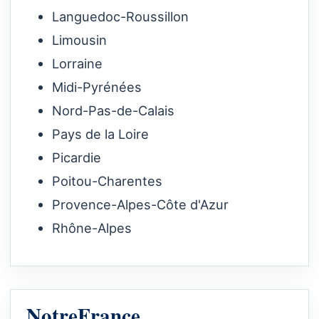
Languedoc-Roussillon
Limousin
Lorraine
Midi-Pyrénées
Nord-Pas-de-Calais
Pays de la Loire
Picardie
Poitou-Charentes
Provence-Alpes-Côte d'Azur
Rhône-Alpes
NotreFrance