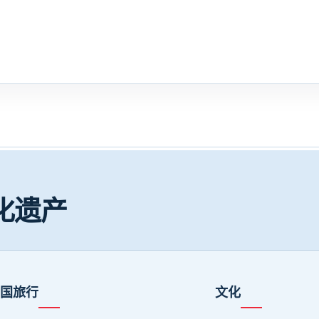
化遗产
国旅行
文化