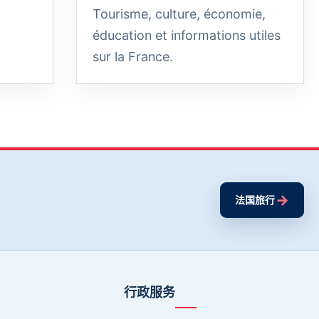
Tourisme, culture, économie,
éducation et informations utiles
sur la France.
→
法国旅行
行政服务