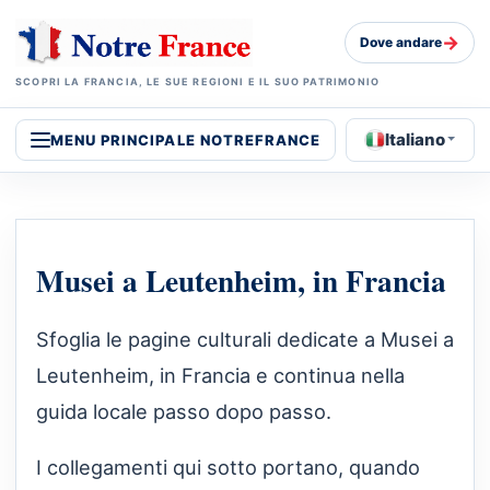
→
Dove andare
SCOPRI LA FRANCIA, LE SUE REGIONI E IL SUO PATRIMONIO
Italiano
MENU PRINCIPALE NOTREFRANCE
Musei a Leutenheim, in Francia
Sfoglia le pagine culturali dedicate a Musei a
Leutenheim, in Francia e continua nella
guida locale passo dopo passo.
I collegamenti qui sotto portano, quando