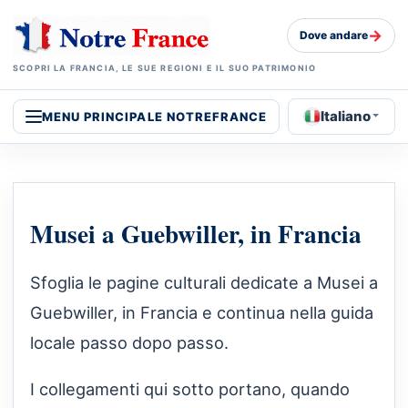
→
Dove andare
SCOPRI LA FRANCIA, LE SUE REGIONI E IL SUO PATRIMONIO
Italiano
MENU PRINCIPALE NOTREFRANCE
Musei a Guebwiller, in Francia
Sfoglia le pagine culturali dedicate a Musei a
Guebwiller, in Francia e continua nella guida
locale passo dopo passo.
I collegamenti qui sotto portano, quando