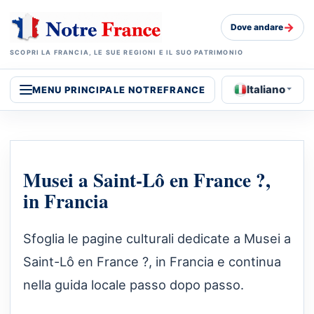
→
Dove andare
SCOPRI LA FRANCIA, LE SUE REGIONI E IL SUO PATRIMONIO
Italiano
MENU PRINCIPALE NOTREFRANCE
Musei a Saint-Lô en France ?,
in Francia
Sfoglia le pagine culturali dedicate a Musei a
Saint-Lô en France ?, in Francia e continua
nella guida locale passo dopo passo.